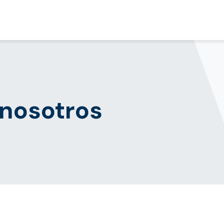
Sobre nosotros
Servicios
Contáctenos
 nosotros