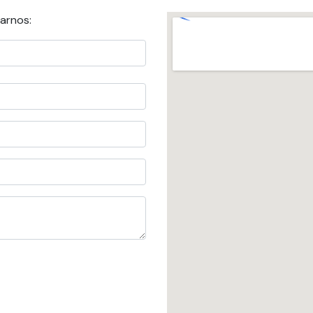
arnos: